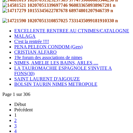
EXCELLENTE RENTREE AU CTNIMES/CATALOGNE
MALAGA
C'est la rentrée !!!!
PENA PELEON CONDOM (Gers)
CRISTIAN ALFARO
19e forum des associations de nimes
NIMES, AMELIE LES BAINS, ARLES ....
LA TAUROMACHIE ESPAGNOLE S'INVITE A
FONS(30)
SAINT LAURENT D'AIGOUZE
BOLSIN TAURIN NIMES METROPOLE
Page 1 sur 306
Début
Précédent
1
2
3
4