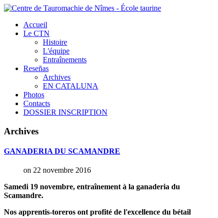
Accueil
Le CTN
Histoire
L'équipe
Entraînements
Reseñas
Archives
EN CATALUNA
Photos
Contacts
DOSSIER INSCRIPTION
Archives
GANADERIA
DU
SCAMANDRE
on 22 novembre 2016
Samedi 19 novembre, entraînement à la ganaderia du
Scamandre.
Nos apprentis-toreros ont profité de l'excellence du bétail