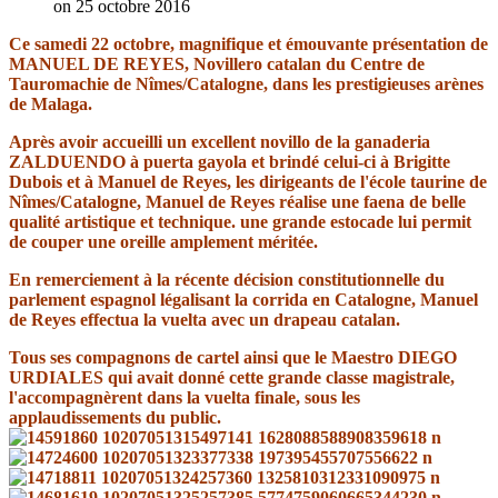
on 25 octobre 2016
Ce samedi 22 octobre, magnifique et émouvante présentation de
MANUEL DE REYES, Novillero catalan du Centre de
Tauromachie de Nîmes/Catalogne, dans les prestigieuses arènes
de Malaga.
Après avoir accueilli un excellent novillo de la ganaderia
ZALDUENDO à puerta gayola et brindé celui-ci à Brigitte
Dubois et à Manuel de Reyes, les dirigeants de l'école taurine de
Nîmes/Catalogne, Manuel de Reyes réalise une faena de belle
qualité artistique et technique. une grande estocade lui permit
de couper une oreille amplement méritée.
En remerciement à la récente décision constitutionnelle du
parlement espagnol légalisant la corrida en Catalogne, Manuel
de Reyes effectua la vuelta avec un drapeau catalan.
Tous ses compagnons de cartel ainsi que le Maestro DIEGO
URDIALES qui avait donné cette grande classe magistrale,
l'accompagnèrent dans la vuelta finale, sous les
applaudissements du public.