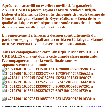
Après avoir accueilli un excellent novillo de la ganaderia
ZALDUENDO à puerta gayola et brindé celui-ci à Brigitte
Dubois et à Manuel de Reyes, les dirigeants de l'école taurine de
Nîmes/Catalogne, Manuel de Reyes réalise une faena de belle
qualité artistique et technique. une grande estocade lui permit
de couper une oreille amplement méritée.
En remerciement à la récente décision constitutionnelle du
parlement espagnol légalisant la corrida en Catalogne, Manuel
de Reyes effectua la vuelta avec un drapeau catalan.
Tous ses compagnons de cartel ainsi que le Maestro DIEGO
URDIALES qui avait donné cette grande classe magistrale,
l'accompagnèrent dans la vuelta finale, sous les
applaudissements du public.
Centre de Tauromachie de Nîmes - École taurine
2026
©
Mentions