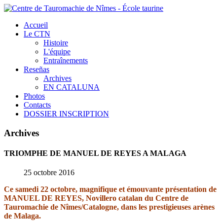
Accueil
Le CTN
Histoire
L'équipe
Entraînements
Reseñas
Archives
EN CATALUNA
Photos
Contacts
DOSSIER INSCRIPTION
Archives
TRIOMPHE
DE
MANUEL
DE
REYES
A
MALAGA
25 octobre 2016
Ce samedi 22 octobre, magnifique et émouvante présentation de
MANUEL DE REYES, Novillero catalan du Centre de
Tauromachie de Nîmes/Catalogne, dans les prestigieuses arènes
de Malaga.