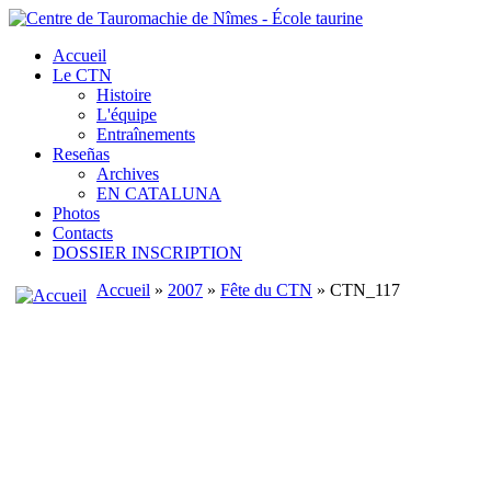
Accueil
Le CTN
Histoire
L'équipe
Entraînements
Reseñas
Archives
EN CATALUNA
Photos
Contacts
DOSSIER INSCRIPTION
Accueil
»
2007
»
Fête du CTN
» CTN_117