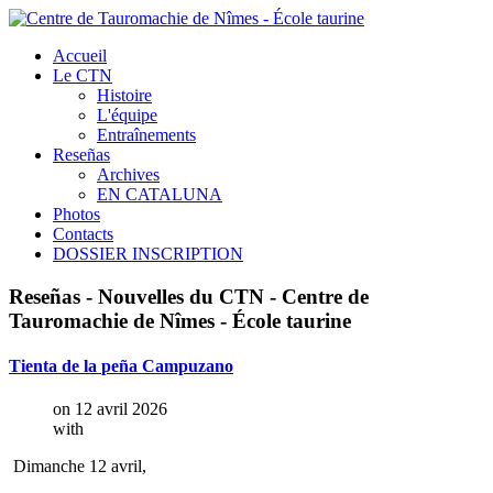
Accueil
Le CTN
Histoire
L'équipe
Entraînements
Reseñas
Archives
EN CATALUNA
Photos
Contacts
DOSSIER INSCRIPTION
Reseñas
-
Nouvelles
du
CTN
-
Centre
de
Tauromachie
de
Nîmes
-
École
taurine
Tienta
de
la
peña
Campuzano
on 12 avril 2026
with
Dimanche 12 avril,