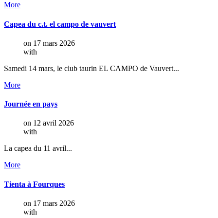
More
Capea
du
c.t.
el
campo
de
vauvert
on 17 mars 2026
with
Samedi 14 mars, le club taurin EL CAMPO de Vauvert...
More
Journée
en
pays
on 12 avril 2026
with
La capea du 11 avril...
More
Tienta
à
Fourques
on 17 mars 2026
with