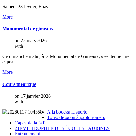
Samedi 28 fevrier, Elias
More
Monumental
de
gimeaux
on 22 mars 2026
with
Ce dimanche matin, à la Monumental de Gimeaux, s’est tenue une
capea ...
More
Cours
théorique
on 17 janvier 2026
with
A la bodega la suerte
Toreo de salon à pablo romero
Capea de la fstf
21EME TROPHÉE DES ÉCOLES TAURINES
Entraînement