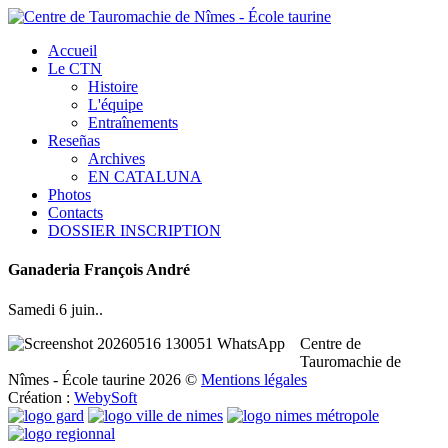
Accueil
Le CTN
Histoire
L'équipe
Entraînements
Reseñas
Archives
EN CATALUNA
Photos
Contacts
DOSSIER INSCRIPTION
Ganaderia
François
André
Samedi 6 juin..
Centre de
Tauromachie de
Nîmes - École taurine
2026
©
Mentions légales
Création :
WebySoft