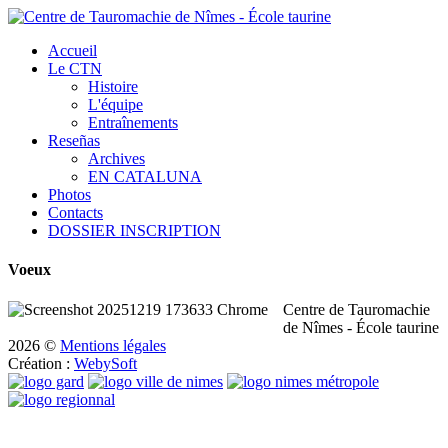
Accueil
Le CTN
Histoire
L'équipe
Entraînements
Reseñas
Archives
EN CATALUNA
Photos
Contacts
DOSSIER INSCRIPTION
Voeux
Centre de Tauromachie
de Nîmes - École taurine
2026
©
Mentions légales
Création :
WebySoft